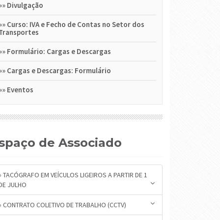
»»
Divulgação
»»
Curso: IVA e Fecho de Contas no Setor dos
Transportes
»»
Formulário: Cargas e Descargas
»»
Cargas e Descargas: Formulário
»»
Eventos
Espaço de Associado
» TACÓGRAFO EM VEÍCULOS LIGEIROS A PARTIR DE 1
DE JULHO
» CONTRATO COLETIVO DE TRABALHO (CCTV)