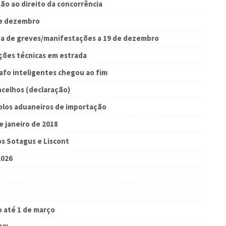
ão ao direito da concorrência
de dezembro
ada de greves/manifestações a 19 de dezembro
eções técnicas em estrada
afo inteligentes chegou ao fim
ncelhos (declaração)
olos aduaneiros de importação
e janeiro de 2018
os Sotagus e Liscont
2026
 até 1 de março