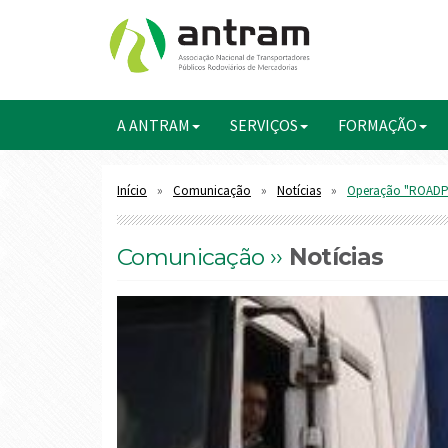
A ANTRAM
SERVIÇOS
FORMAÇÃO
Início
Comunicação
Notícias
Operação "ROADPOL
Comunicação ››
Notícias