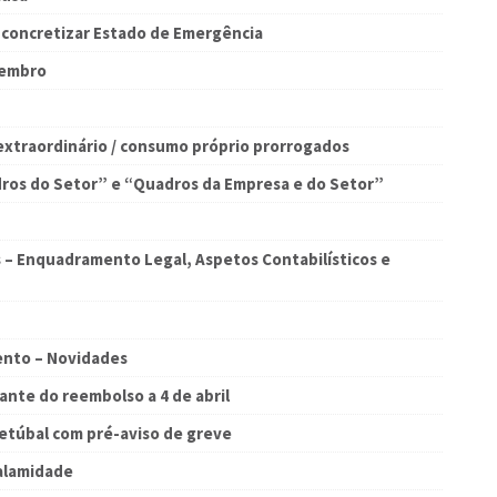
concretizar Estado de Emergência
vembro
extraordinário / consumo próprio prorrogados
dros do Setor” e “Quadros da Empresa e do Setor”
 – Enquadramento Legal, Aspetos Contabilísticos e
ento – Novidades
ante do reembolso a 4 de abril
Setúbal com pré-aviso de greve
calamidade