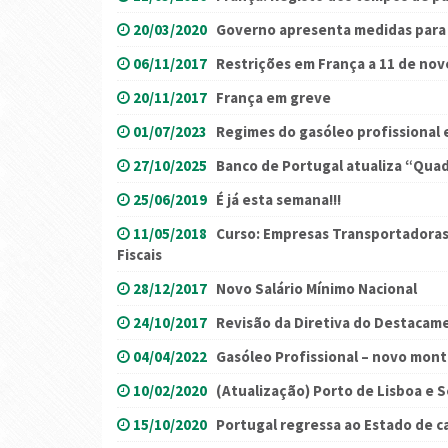
20/03/2020
Governo apresenta medidas para 
06/11/2017
Restrições em França a 11 de no
20/11/2017
França em greve
01/07/2023
Regimes do gasóleo profissional 
27/10/2025
Banco de Portugal atualiza “Qua
25/06/2019
É já esta semana!!!
11/05/2018
Curso: Empresas Transportadoras
Fiscais
28/12/2017
Novo Salário Mínimo Nacional
24/10/2017
Revisão da Diretiva do Destacam
04/04/2022
Gasóleo Profissional – novo mont
10/02/2020
(Atualização) Porto de Lisboa e 
15/10/2020
Portugal regressa ao Estado de 