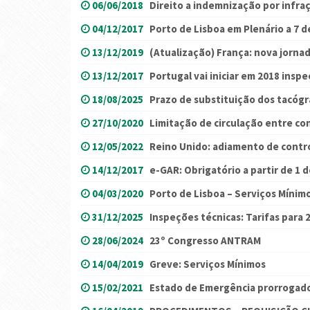
06/06/2018
Direito a indemnização por infraç
04/12/2017
Porto de Lisboa em Plenário a 7 
13/12/2019
(Atualização) França: nova jorn
13/12/2017
Portugal vai iniciar em 2018 insp
18/08/2025
Prazo de substituição dos tacógr
27/10/2020
Limitação de circulação entre co
12/05/2022
Reino Unido: adiamento de contr
14/12/2017
e-GAR: Obrigatório a partir de 1 d
04/03/2020
Porto de Lisboa – Serviços Mínim
31/12/2025
Inspeções técnicas: Tarifas para 
28/06/2024
23º Congresso ANTRAM
14/04/2019
Greve: Serviços Mínimos
15/02/2021
Estado de Emergência prorrogado