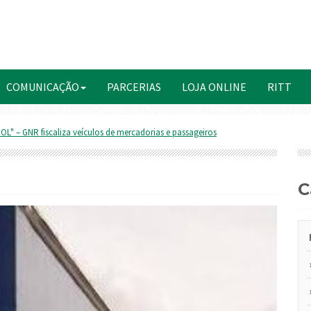
COMUNICAÇÃO
PARCERIAS
LOJA ONLINE
RITT
" – GNR fiscaliza veículos de mercadorias e passageiros