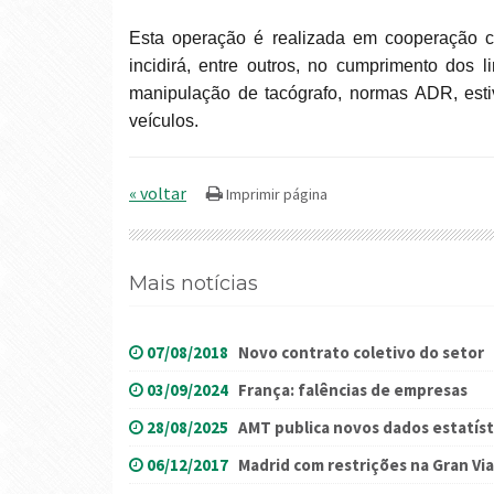
Esta operação é realizada em cooperação com outros países europeus, sendo que a fiscalização
incidirá, entre outros, no cumprimento dos 
manipulação de tacógrafo, normas ADR, est
veículos.
« voltar
Mais notícias
07/08/2018
Novo contrato coletivo do setor
03/09/2024
França: falências de empresas
28/08/2025
AMT publica novos dados estatíst
06/12/2017
Madrid com restrições na Gran Via