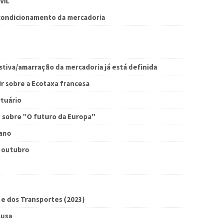
VIL
condicionamento da mercadoria
stiva/amarração da mercadoria já está definida
ir sobre a Ecotaxa francesa
rtuário
P sobre "O futuro da Europa"
iano
e outubro
 e dos Transportes (2023)
ausa