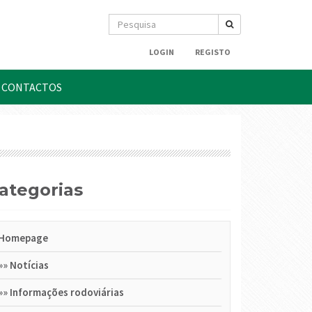
LOGIN
REGISTO
CONTACTOS
Categorias
Homepage
»»
Notícias
»»
Informações rodoviárias