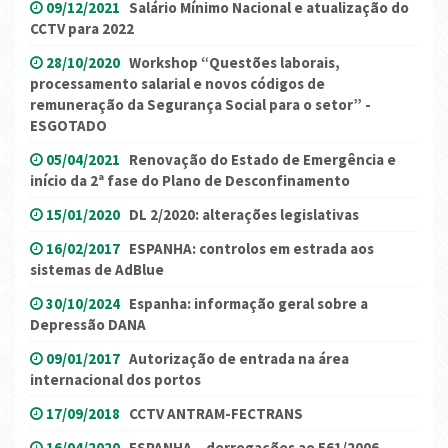
09/12/2021
Salário Mínimo Nacional e atualização do
CCTV para 2022
28/10/2020
Workshop “Questões laborais,
processamento salarial e novos códigos de
remuneração da Segurança Social para o setor” -
ESGOTADO
05/04/2021
Renovação do Estado de Emergência e
início da 2ª fase do Plano de Desconfinamento
15/01/2020
DL 2/2020: alterações legislativas
16/02/2017
ESPANHA: controlos em estrada aos
sistemas de AdBlue
30/10/2024
Espanha: informação geral sobre a
Depressão DANA
09/01/2017
Autorização de entrada na área
internacional dos portos
17/09/2018
CCTV ANTRAM-FECTRANS
16/04/2020
ESPANHA – derrogações ao 561/2006