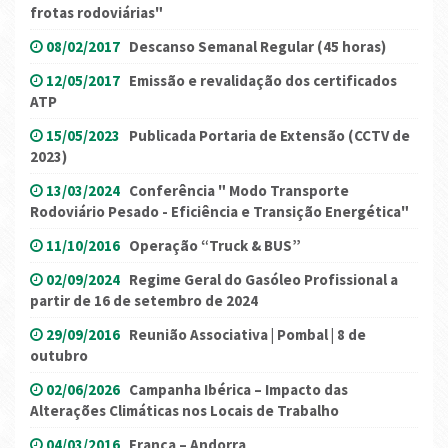
frotas rodoviárias"
08/02/2017
Descanso Semanal Regular (45 horas)
12/05/2017
Emissão e revalidação dos certificados
ATP
15/05/2023
Publicada Portaria de Extensão (CCTV de
2023)
13/03/2024
Conferência " Modo Transporte
Rodoviário Pesado - Eficiência e Transição Energética"
11/10/2016
Operação “Truck & BUS”
02/09/2024
Regime Geral do Gasóleo Profissional a
partir de 16 de setembro de 2024
29/09/2016
Reunião Associativa | Pombal | 8 de
outubro
02/06/2026
Campanha Ibérica – Impacto das
Alterações Climáticas nos Locais de Trabalho
04/03/2016
França – Andorra