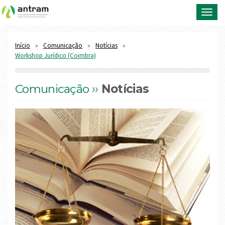
Toggl
navig
Início
Comunicação
Notícias
Workshop Jurídico (Coimbra)
Comunicação ››
Notícias