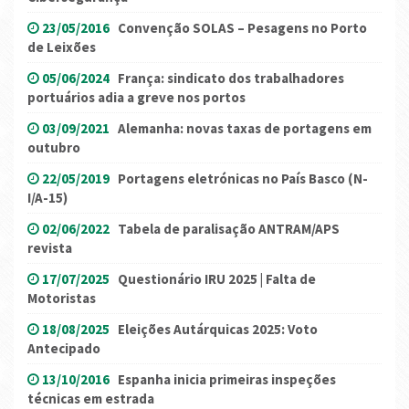
23/05/2016
Convenção SOLAS – Pesagens no Porto
de Leixões
05/06/2024
França: sindicato dos trabalhadores
portuários adia a greve nos portos
03/09/2021
Alemanha: novas taxas de portagens em
outubro
22/05/2019
Portagens eletrónicas no País Basco (N-
I/A-15)
02/06/2022
Tabela de paralisação ANTRAM/APS
revista
17/07/2025
Questionário IRU 2025 | Falta de
Motoristas
18/08/2025
Eleições Autárquicas 2025: Voto
Antecipado
13/10/2016
Espanha inicia primeiras inspeções
técnicas em estrada