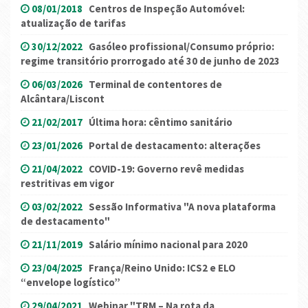
08/01/2018
Centros de Inspeção Automóvel:
atualização de tarifas
30/12/2022
Gasóleo profissional/Consumo próprio:
regime transitório prorrogado até 30 de junho de 2023
06/03/2026
Terminal de contentores de
Alcântara/Liscont
21/02/2017
Última hora: cêntimo sanitário
23/01/2026
Portal de destacamento: alterações
21/04/2022
COVID-19: Governo revê medidas
restritivas em vigor
03/02/2022
Sessão Informativa "A nova plataforma
de destacamento"
21/11/2019
Salário mínimo nacional para 2020
23/04/2025
França/Reino Unido: ICS2 e ELO
“envelope logístico”
29/04/2021
Webinar "TRM – Na rota da