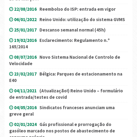
22/08/2016
Reembolso do ISP: entrada em vigor
06/01/2022
Reino Unido: utilização do sistema GVMS
25/01/2017
Descanso semanal normal (45h)
19/02/2016
Esclarecimento: Regulamento n.º
165/2014
08/07/2016
Novo Sistema Nacional de Controlo de
Velocidade
23/02/2017
Bélgica: Parques de estacionamento na
E40
04/11/2021
(Atualização!) Reino Unido – formulário
de entrada/testes de covid
04/05/2016
Sindicatos franceses anunciam uma
greve geral
02/01/2024
Gás profissional e prorrogação do
gasóleo marcado nos postos de abastecimento de