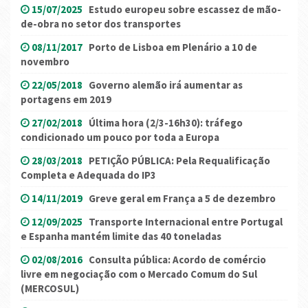
15/07/2025
Estudo europeu sobre escassez de mão-
de-obra no setor dos transportes
08/11/2017
Porto de Lisboa em Plenário a 10 de
novembro
22/05/2018
Governo alemão irá aumentar as
portagens em 2019
27/02/2018
Última hora (2/3-16h30): tráfego
condicionado um pouco por toda a Europa
28/03/2018
PETIÇÃO PÚBLICA: Pela Requalificação
Completa e Adequada do IP3
14/11/2019
Greve geral em França a 5 de dezembro
12/09/2025
Transporte Internacional entre Portugal
e Espanha mantém limite das 40 toneladas
02/08/2016
Consulta pública: Acordo de comércio
livre em negociação com o Mercado Comum do Sul
(MERCOSUL)