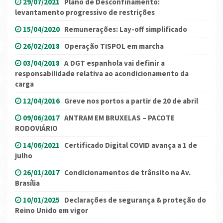
29/07/2021
Plano de Desconfinamento:
levantamento progressivo de restrições
15/04/2020
Remunerações: Lay-off simplificado
26/02/2018
Operação TISPOL em marcha
03/04/2018
A DGT espanhola vai definir a
responsabilidade relativa ao acondicionamento da
carga
12/04/2016
Greve nos portos a partir de 20 de abril
09/06/2017
ANTRAM EM BRUXELAS – PACOTE
RODOVIÁRIO
14/06/2021
Certificado Digital COVID avança a 1 de
julho
26/01/2017
Condicionamentos de trânsito na Av.
Brasília
10/01/2025
Declarações de segurança & proteção do
Reino Unido em vigor