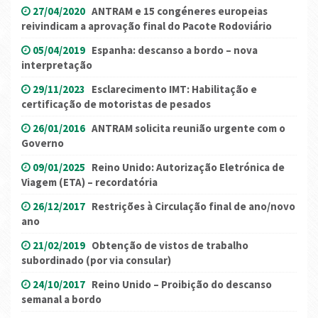
27/04/2020
ANTRAM e 15 congéneres europeias
reivindicam a aprovação final do Pacote Rodoviário
05/04/2019
Espanha: descanso a bordo – nova
interpretação
29/11/2023
Esclarecimento IMT: Habilitação e
certificação de motoristas de pesados
26/01/2016
ANTRAM solicita reunião urgente com o
Governo
09/01/2025
Reino Unido: Autorização Eletrónica de
Viagem (ETA) – recordatória
26/12/2017
Restrições à Circulação final de ano/novo
ano
21/02/2019
Obtenção de vistos de trabalho
subordinado (por via consular)
24/10/2017
Reino Unido – Proibição do descanso
semanal a bordo