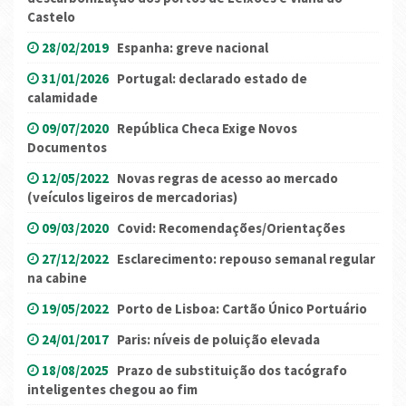
Castelo
28/02/2019
Espanha: greve nacional
31/01/2026
Portugal: declarado estado de
calamidade
09/07/2020
República Checa Exige Novos
Documentos
12/05/2022
Novas regras de acesso ao mercado
(veículos ligeiros de mercadorias)
09/03/2020
Covid: Recomendações/Orientações
27/12/2022
Esclarecimento: repouso semanal regular
na cabine
19/05/2022
Porto de Lisboa: Cartão Único Portuário
24/01/2017
Paris: níveis de poluição elevada
18/08/2025
Prazo de substituição dos tacógrafo
inteligentes chegou ao fim