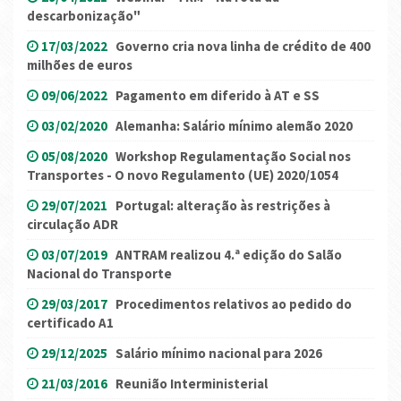
descarbonização"
17/03/2022
Governo cria nova linha de crédito de 400
milhões de euros
09/06/2022
Pagamento em diferido à AT e SS
03/02/2020
Alemanha: Salário mínimo alemão 2020
05/08/2020
Workshop Regulamentação Social nos
Transportes - O novo Regulamento (UE) 2020/1054
29/07/2021
Portugal: alteração às restrições à
circulação ADR
03/07/2019
ANTRAM realizou 4.ª edição do Salão
Nacional do Transporte
29/03/2017
Procedimentos relativos ao pedido do
certificado A1
29/12/2025
Salário mínimo nacional para 2026
21/03/2016
Reunião Interministerial