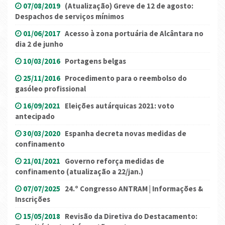
07/08/2019
(Atualização) Greve de 12 de agosto:
Despachos de serviços mínimos
01/06/2017
Acesso à zona portuária de Alcântara no
dia 2 de junho
10/03/2016
Portagens belgas
25/11/2016
Procedimento para o reembolso do
gasóleo profissional
16/09/2021
Eleições autárquicas 2021: voto
antecipado
30/03/2020
Espanha decreta novas medidas de
confinamento
21/01/2021
Governo reforça medidas de
confinamento (atualização a 22/jan.)
07/07/2025
24.º Congresso ANTRAM | Informações &
Inscrições
15/05/2018
Revisão da Diretiva do Destacamento: