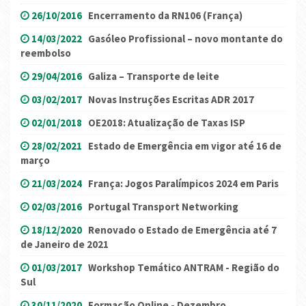
26/10/2016
Encerramento da RN106 (França)
14/03/2022
Gasóleo Profissional – novo montante do
reembolso
29/04/2016
Galiza – Transporte de leite
03/02/2017
Novas Instruções Escritas ADR 2017
02/01/2018
OE2018: Atualização de Taxas ISP
28/02/2021
Estado de Emergência em vigor até 16 de
março
21/03/2024
França: Jogos Paralímpicos 2024 em Paris
02/03/2016
Portugal Transport Networking
18/12/2020
Renovado o Estado de Emergência até 7
de Janeiro de 2021
01/03/2017
Workshop Temático ANTRAM - Região do
Sul
30/11/2020
Formação Online - Dezembro