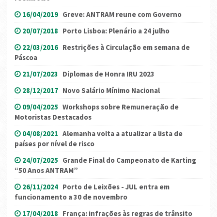
16/04/2019
Greve: ANTRAM reune com Governo
20/07/2018
Porto Lisboa: Plenário a 24 julho
22/03/2016
Restrições à Circulação em semana de
Páscoa
21/07/2023
Diplomas de Honra IRU 2023
28/12/2017
Novo Salário Mínimo Nacional
09/04/2025
Workshops sobre Remuneração de
Motoristas Destacados
04/08/2021
Alemanha volta a atualizar a lista de
países por nível de risco
24/07/2025
Grande Final do Campeonato de Karting
“50 Anos ANTRAM”
26/11/2024
Porto de Leixões - JUL entra em
funcionamento a 30 de novembro
17/04/2018
França: infrações às regras de trânsito