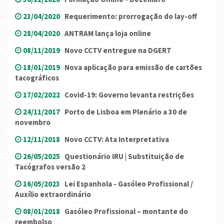
23/04/2020
Requerimento: prorrogação do lay-off
28/04/2020
ANTRAM lança loja online
08/11/2019
Novo CCTV entregue na DGERT
18/01/2019
Nova aplicação para emissão de cartões
tacográficos
17/02/2022
Covid-19: Governo levanta restrições
24/11/2017
Porto de Lisboa em Plenário a 30 de
novembro
12/11/2018
Novo CCTV: Ata Interpretativa
26/05/2025
Questionário IRU | Substituição de
Tacógrafos versão 2
16/05/2023
Lei Espanhola - Gasóleo Profissional /
Auxílio extraordinário
08/01/2018
Gasóleo Profissional – montante do
reembolso