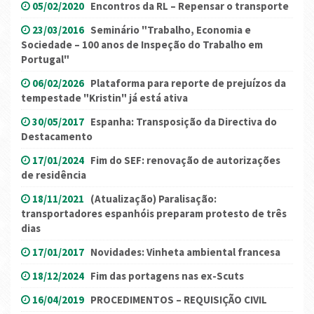
05/02/2020
Encontros da RL – Repensar o transporte
23/03/2016
Seminário "Trabalho, Economia e
Sociedade – 100 anos de Inspeção do Trabalho em
Portugal"
06/02/2026
Plataforma para reporte de prejuízos da
tempestade "Kristin" já está ativa
30/05/2017
Espanha: Transposição da Directiva do
Destacamento
17/01/2024
Fim do SEF: renovação de autorizações
de residência
18/11/2021
(Atualização) Paralisação:
transportadores espanhóis preparam protesto de três
dias
17/01/2017
Novidades: Vinheta ambiental francesa
18/12/2024
Fim das portagens nas ex-Scuts
16/04/2019
PROCEDIMENTOS – REQUISIÇÃO CIVIL