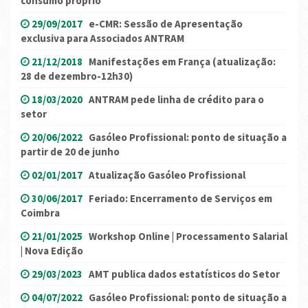
consumo próprio
29/09/2017
e-CMR: Sessão de Apresentação
exclusiva para Associados ANTRAM
21/12/2018
Manifestações em França (atualização:
28 de dezembro-12h30)
18/03/2020
ANTRAM pede linha de crédito para o
setor
20/06/2022
Gasóleo Profissional: ponto de situação a
partir de 20 de junho
02/01/2017
Atualização Gasóleo Profissional
30/06/2017
Feriado: Encerramento de Serviços em
Coimbra
21/01/2025
Workshop Online | Processamento Salarial
| Nova Edição
29/03/2023
AMT publica dados estatísticos do Setor
04/07/2022
Gasóleo Profissional: ponto de situação a