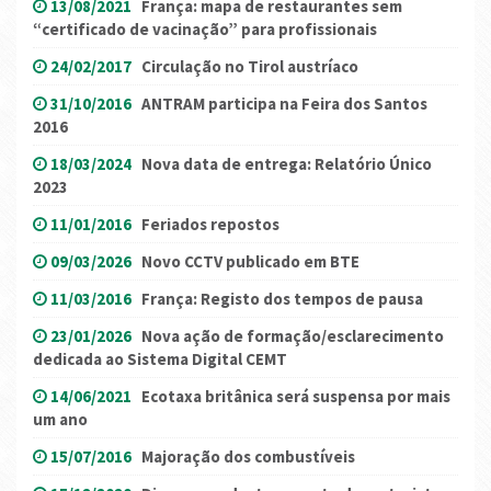
13/08/2021
França: mapa de restaurantes sem
“certificado de vacinação” para profissionais
24/02/2017
Circulação no Tirol austríaco
31/10/2016
ANTRAM participa na Feira dos Santos
2016
18/03/2024
Nova data de entrega: Relatório Único
2023
11/01/2016
Feriados repostos
09/03/2026
Novo CCTV publicado em BTE
11/03/2016
França: Registo dos tempos de pausa
23/01/2026
Nova ação de formação/esclarecimento
dedicada ao Sistema Digital CEMT
14/06/2021
Ecotaxa britânica será suspensa por mais
um ano
15/07/2016
Majoração dos combustíveis