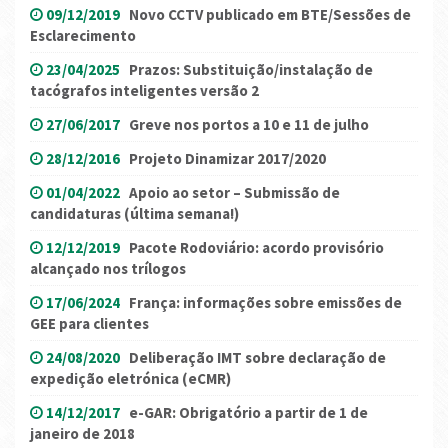
09/12/2019
Novo CCTV publicado em BTE/Sessões de
Esclarecimento
23/04/2025
Prazos: Substituição/instalação de
tacógrafos inteligentes versão 2
27/06/2017
Greve nos portos a 10 e 11 de julho
28/12/2016
Projeto Dinamizar 2017/2020
01/04/2022
Apoio ao setor – Submissão de
candidaturas (última semana!)
12/12/2019
Pacote Rodoviário: acordo provisório
alcançado nos trílogos
17/06/2024
França: informações sobre emissões de
GEE para clientes
24/08/2020
Deliberação IMT sobre declaração de
expedição eletrónica (eCMR)
14/12/2017
e-GAR: Obrigatório a partir de 1 de
janeiro de 2018