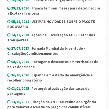
28/12/2016
França tem seis meses para decidir sobre
a Ecotaxa francesa
05/12/2018
ÚLTIMAS NOVIDADES SOBRE O PACOTE
RODOVIÁRIO
14/11/2018
Ações de Fiscalização ACT - Setor dos
Transportes
27/07/2023
Jornada Mundial da Juventude -
Circulação/Condicionamentos
08/01/2019
Portagens: descontos em territórios de
baixa densidade
26/10/2020
Espanha em estado de emergência e
recolher obrigatório
03/01/2025
Portugal: atualização das taxas de
portagens
13/10/2021
Direção da ANTRAM reúne de urgência
para debater escalada do preço dos combustíveis