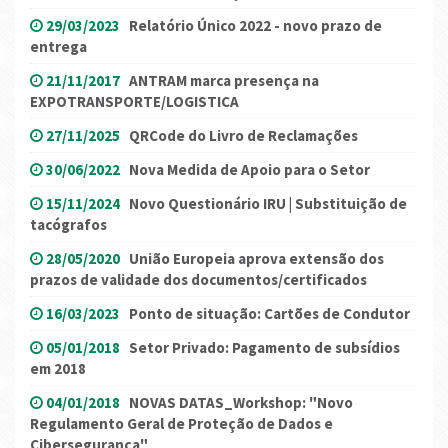
29/03/2023
Relatório Único 2022 - novo prazo de
entrega
21/11/2017
ANTRAM marca presença na
EXPOTRANSPORTE/LOGISTICA
27/11/2025
QRCode do Livro de Reclamações
30/06/2022
Nova Medida de Apoio para o Setor
15/11/2024
Novo Questionário IRU | Substituição de
tacógrafos
28/05/2020
União Europeia aprova extensão dos
prazos de validade dos documentos/certificados
16/03/2023
Ponto de situação: Cartões de Condutor
05/01/2018
Setor Privado: Pagamento de subsídios
em 2018
04/01/2018
NOVAS DATAS_Workshop: "Novo
Regulamento Geral de Proteção de Dados e
Cibersegurança"