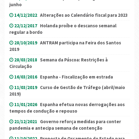
junho
14/12/2022
Alterações ao Calendário fiscal para 2023
22/12/2017
Holanda proíbe o descanso semanal
regular a bordo
28/10/2019
ANTRAM participa na Feira dos Santos
2019
28/03/2018
Semana da Páscoa: Restrições à
Circulação
16/03/2016
Espanha - Fiscalização em estrada
11/03/2019
Curso de Gestão de Tráfego (abril/maio
2019)
11/01/2026
Espanha efetua novas derrogações aos
tempos de condução e repouso
21/12/2021
Governo reforça medidas para conter
pandemia e antecipa semana de contenção
11/10/2022
Proposta de Orçamento do Estado para