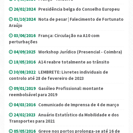
26/02/2024
Presidência belga do Conselho Europeu
01/10/2024
Nota de pesar | Falecimento de Fortunato
Araújo
03/06/2016
França: Circulação na A10 com
perturbações
04/09/2025
Workshop Jurídico (Presencial - Coimbra)
18/05/2016
A14 reabre totalmente ao trânsito
30/08/2022
LEMBRETE: Livretes individuais de
controlo até 28 de fevereiro de 2023
09/01/2019
Gasóleo Profissional: montante
reembolsável para 2019
04/03/2016
Comunicado de Imprensa de 4 de março
24/02/2023
Anuário Estatístico da Mobilidade e dos
Transportes para 2021
05/05/2016
Greve nos portos prolonga-se até 16 de