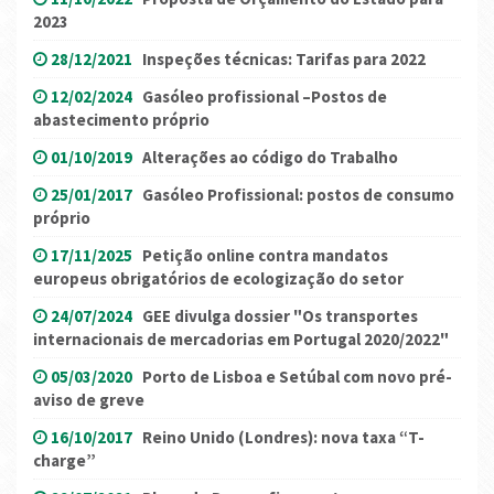
2023
28/12/2021
Inspeções técnicas: Tarifas para 2022
12/02/2024
Gasóleo profissional –Postos de
abastecimento próprio
01/10/2019
Alterações ao código do Trabalho
25/01/2017
Gasóleo Profissional: postos de consumo
próprio
17/11/2025
Petição online contra mandatos
europeus obrigatórios de ecologização do setor
24/07/2024
GEE divulga dossier "Os transportes
internacionais de mercadorias em Portugal 2020/2022"
05/03/2020
Porto de Lisboa e Setúbal com novo pré-
aviso de greve
16/10/2017
Reino Unido (Londres): nova taxa “T-
charge”