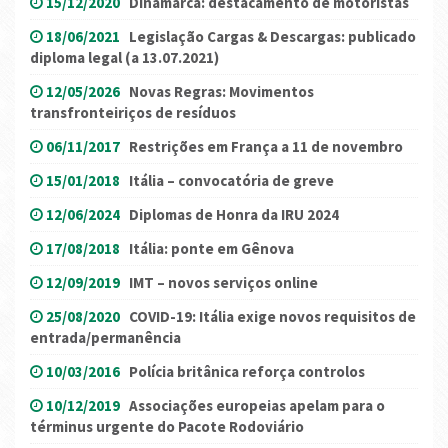
15/12/2020
Dinamarca: destacamento de motoristas
18/06/2021
Legislação Cargas & Descargas: publicado
diploma legal (a 13.07.2021)
12/05/2026
Novas Regras: Movimentos
transfronteiriços de resíduos
06/11/2017
Restrições em França a 11 de novembro
15/01/2018
Itália – convocatória de greve
12/06/2024
Diplomas de Honra da IRU 2024
17/08/2018
Itália: ponte em Gênova
12/09/2019
IMT – novos serviços online
25/08/2020
COVID-19: Itália exige novos requisitos de
entrada/permanência
10/03/2016
Polícia britânica reforça controlos
10/12/2019
Associações europeias apelam para o
términus urgente do Pacote Rodoviário