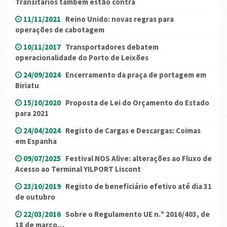
Transitários também estão contra
11/11/2021
Reino Unido: novas regras para
operações de cabotagem
10/11/2017
Transportadores debatem
operacionalidade do Porto de Leixões
24/09/2024
Encerramento da praça de portagem em
Biriatu
15/10/2020
Proposta de Lei do Orçamento do Estado
para 2021
24/04/2024
Registo de Cargas e Descargas: Coimas
em Espanha
09/07/2025
Festival NOS Alive: alterações ao Fluxo de
Acesso ao Terminal YILPORT Liscont
23/10/2019
Registo de beneficiário efetivo até dia 31
de outubro
22/03/2016
Sobre o Regulamento UE n.º 2016/403, de
18 de março…