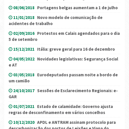
08/06/2018
Portagens belgas aumentam a 1 de julho
11/01/2018
Novo modelo de comunicação de
acidentes de trabalho
02/09/2016
Protestos em Calais agendados para o dia
5 de setembro
15/12/2021
Itália: greve geral para 16 de dezembro
04/05/2022
Novidades legislativas: Segurança Social
e AT
03/05/2018
Eurodeputados passam noite a bordo de
um camião
24/10/2017
Sessões de Esclarecimento Regionais: e-
GAR
01/07/2021
Estado de calamidade: Governo ajusta
regras de desconfinamento em vários concelhos
10/12/2020
APDL e ANTRAM assinam protocolo para
descarbonização dos portos de Leixões e Viana do