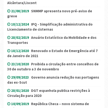
Alcântara/Liscont
21/08/2019
SNMMP apresenta novo pré-aviso de
greve
18/12/2024
IPQ - Simplificação administrativa do
Licenciamento de cisternas
28/02/2019
Anuário Estatístico da Mobilidade e dos
Transportes
18/12/2020
Renovado o Estado de Emergência até 7
de Janeiro de 2021
23/10/2020
Proibida a circulação entre concelhos de
30 de outubro a 3 de novembro
29/09/2023
Governo anuncia redução nas portagens
das ex-Scut
28/01/2020
DGT espanhola publica restrições à
Circulação para 2020
10/09/2019
República Checa – novo sistema de