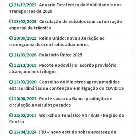
21/12/2021
Anuário Estatístico da Mobilidade e dos
Transportes de 2020
13/02/2026
Circulação de veículos com autorização
especial de trânsito
20/09/2021
Reino Unido: nova alteração ao
cronograma dos controlos aduaneiros
11/03/2026
Relatório Único 2025
12/12/2019
Pacote Rodoviário: acordo provisório
alcançado nos trílogos
13/03/2020
Conselho de Ministros aprova medidas
extraordinárias de contenção e mitigação do COVID 19
10/08/2021
Ponte vasco da Gama: proibição de
circulação a veículos pesados
22/02/2017
Workshop Temático ANTRAM - Região do
Centro
15/04/2024
IRU – novo estudo sobre escassez de