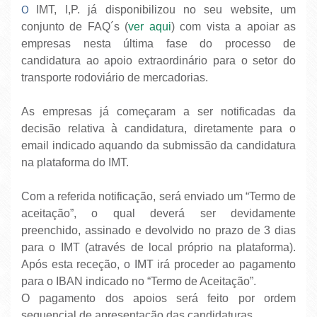
O
IMT, I,P. já disponibilizou no seu website, um
conjunto de FAQ´s (
ver aqui
) com vista a apoiar as
empresas nesta última fase do processo de
candidatura ao apoio extraordinário para o setor do
transporte rodoviário de mercadorias.
As empresas já começaram a ser notificadas da
decisão relativa à candidatura, diretamente para o
email indicado aquando da submissão da candidatura
na plataforma do IMT.
Com a referida notificação, será enviado um “Termo de
aceitação”, o qual deverá ser devidamente
preenchido, assinado e devolvido no prazo de 3 dias
para o IMT (através de local próprio na plataforma).
Após esta receção, o IMT irá proceder ao pagamento
para o IBAN indicado no “Termo de Aceitação”.
O pagamento dos apoios será feito por ordem
sequencial de apresentação das candidaturas.