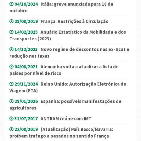
04/10/2024
Itália: greve anunciada para 18 de
outubro
28/08/2019
França: Restrições à Circulação
14/02/2025
Anuário Estatístico da Mobilidade e dos
Transportes (2023)
14/12/2023
Novo regime de descontos nas ex-Scut e
redução nas taxas
04/08/2021
Alemanha volta a atualizar a lista de
países por nível de risco
29/11/2024
Reino Unido: Autorização Eletrónica de
Viagem (ETA)
28/01/2026
Espanha: possíveis manifestações de
agricultores
31/07/2017
ANTRAM reúne com IMT
22/08/2019
(Atualização) País Basco/Navarra:
proíbem trafego a pesados no sentido França