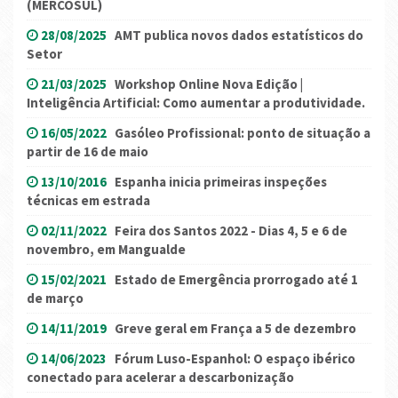
(MERCOSUL)
28/08/2025
AMT publica novos dados estatísticos do
Setor
21/03/2025
Workshop Online Nova Edição |
Inteligência Artificial: Como aumentar a produtividade.
16/05/2022
Gasóleo Profissional: ponto de situação a
partir de 16 de maio
13/10/2016
Espanha inicia primeiras inspeções
técnicas em estrada
02/11/2022
Feira dos Santos 2022 - Dias 4, 5 e 6 de
novembro, em Mangualde
15/02/2021
Estado de Emergência prorrogado até 1
de março
14/11/2019
Greve geral em França a 5 de dezembro
14/06/2023
Fórum Luso-Espanhol: O espaço ibérico
conectado para acelerar a descarbonização