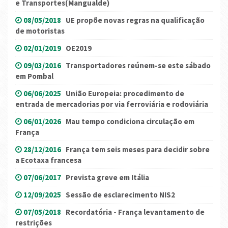
e Transportes(Mangualde)
08/05/2018
UE propõe novas regras na qualificação
de motoristas
02/01/2019
OE2019
09/03/2016
Transportadores reúnem-se este sábado
em Pombal
06/06/2025
União Europeia: procedimento de
entrada de mercadorias por via ferroviária e rodoviária
06/01/2026
Mau tempo condiciona circulação em
França
28/12/2016
França tem seis meses para decidir sobre
a Ecotaxa francesa
07/06/2017
Prevista greve em Itália
12/09/2025
Sessão de esclarecimento NIS2
07/05/2018
Recordatória - França levantamento de
restrições