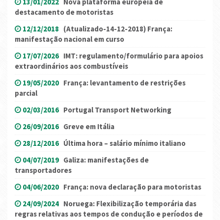
13/01/2022
Nova plataforma europeia de
destacamento de motoristas
12/12/2018
(Atualizado-14-12-2018) França:
manifestação nacional em curso
17/07/2026
IMT: regulamento/formulário para apoios
extraordinários aos combustíveis
19/05/2020
França: levantamento de restrições
parcial
02/03/2016
Portugal Transport Networking
26/09/2016
Greve em Itália
28/12/2016
Última hora – salário mínimo italiano
04/07/2019
Galiza: manifestações de
transportadores
04/06/2020
França: nova declaração para motoristas
24/09/2024
Noruega: Flexibilização temporária das
regras relativas aos tempos de condução e períodos de