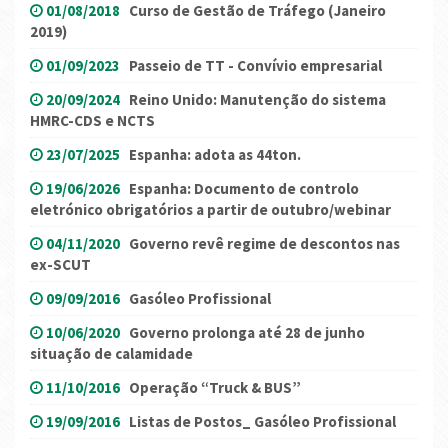
01/08/2018
Curso de Gestão de Tráfego (Janeiro
2019)
01/09/2023
Passeio de TT - Convívio empresarial
20/09/2024
Reino Unido: Manutenção do sistema
HMRC-CDS e NCTS
23/07/2025
Espanha: adota as 44ton.
19/06/2026
Espanha: Documento de controlo
eletrónico obrigatórios a partir de outubro/webinar
04/11/2020
Governo revê regime de descontos nas
ex-SCUT
09/09/2016
Gasóleo Profissional
10/06/2020
Governo prolonga até 28 de junho
situação de calamidade
11/10/2016
Operação “Truck & BUS”
19/09/2016
Listas de Postos_ Gasóleo Profissional