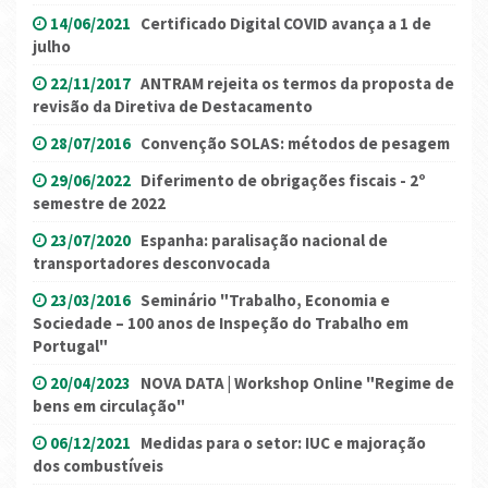
14/06/2021
Certificado Digital COVID avança a 1 de
julho
22/11/2017
ANTRAM rejeita os termos da proposta de
revisão da Diretiva de Destacamento
28/07/2016
Convenção SOLAS: métodos de pesagem
29/06/2022
Diferimento de obrigações fiscais - 2º
semestre de 2022
23/07/2020
Espanha: paralisação nacional de
transportadores desconvocada
23/03/2016
Seminário "Trabalho, Economia e
Sociedade – 100 anos de Inspeção do Trabalho em
Portugal"
20/04/2023
NOVA DATA | Workshop Online "Regime de
bens em circulação"
06/12/2021
Medidas para o setor: IUC e majoração
dos combustíveis