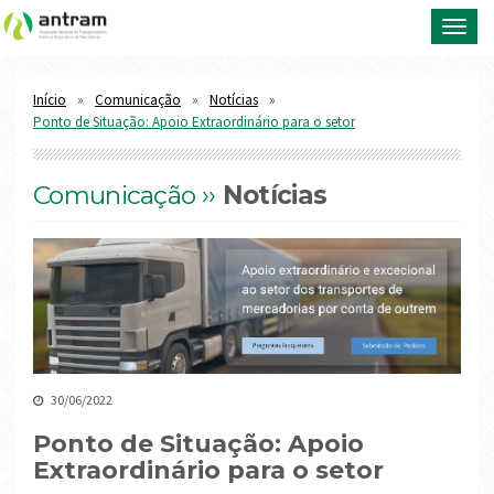
Toggl
navig
Início
Comunicação
Notícias
Ponto de Situação: Apoio Extraordinário para o setor
Comunicação ››
Notícias
30/06/2022
Ponto de Situação: Apoio
Extraordinário para o setor