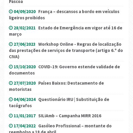
Páscoa
04/09/2020
França – descansos a bordo em veículos
ligeiros proibidos
28/02/2021
Estado de Emergência em vigor até 16 de
março
27/06/2023
Workshop Online - Regras de localização
das prestações de serviços de transporte (artigo 6.º do
CIVA)
15/10/2020
COVID-19: Governo estende validade de
documentos
27/07/2020
Países Baixos: Destacamento de
motoristas
04/06/2024
Questionário IRU | Substituição de
tacógrafos
11/01/2017
SILiAmb – Campanha MIRR 2016
17/04/2022
Gasóleo Profissional – montante do
reembolso a 18 de abril