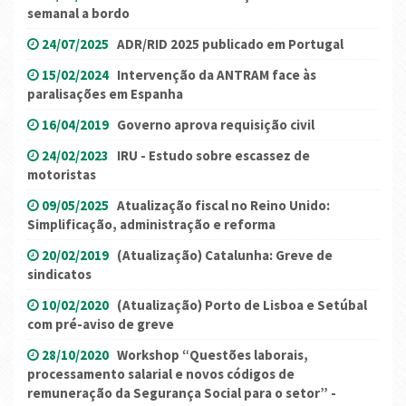
semanal a bordo
24/07/2025
ADR/RID 2025 publicado em Portugal
15/02/2024
Intervenção da ANTRAM face às
paralisações em Espanha
16/04/2019
Governo aprova requisição civil
24/02/2023
IRU - Estudo sobre escassez de
motoristas
09/05/2025
Atualização fiscal no Reino Unido:
Simplificação, administração e reforma
20/02/2019
(Atualização) Catalunha: Greve de
sindicatos
10/02/2020
(Atualização) Porto de Lisboa e Setúbal
com pré-aviso de greve
28/10/2020
Workshop “Questões laborais,
processamento salarial e novos códigos de
remuneração da Segurança Social para o setor” -