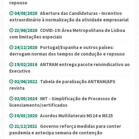
repouso
04/08/2020
Abertura das Candidaturas - Incentivo
extraordinário à normalização da atividade empresarial
23/06/2020
COVID-19: Área Metropolitana de Lisboa
com limitações especiais
24/12/2020
Portugal/Espanha e outros países:
derrogam normas dos tempos de condução e repouso
19/02/2016
ANTRAM entrega pacote reivindicativo ao
Executivo
02/06/2022
Tabela de paralisação ANTRAM/APS
revista
02/05/2024
IMT - Simplificação de Processos de
licenciamento/certificados
30/03/2020
Acordos Multilaterais M324 e M325
21/12/2021
Governo reforça medidas para conter
pandemia e antecipa semana de contenção