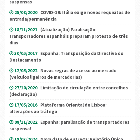
suspensas
25/08/2020
COVID-19: Itália exige novos requisitos de
entrada/permanência
18/11/2021
(Atualização) Paralisação:
transportadores espanhóis preparam protesto de três
dias
30/05/2017
Espanha: Transposição da Directiva do
Destacamento
12/05/2022
Novas regras de acesso ao mercado
(veículos ligeiros de mercadorias)
27/10/2020
Limitação de circulação entre concelhos
(declaração)
17/05/2016
Plataforma Oriental de Lisboa:
alterações ao tráfego
08/11/2022
Espanha: paralisação de transportadores
suspensa!
18/03/2024
Nova data de entrega: Relatório Único