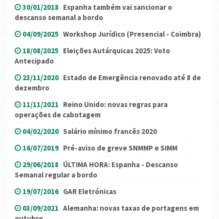
30/01/2018
Espanha também vai sancionar o
descanso semanal a bordo
04/09/2025
Workshop Jurídico (Presencial - Coimbra)
18/08/2025
Eleições Autárquicas 2025: Voto
Antecipado
23/11/2020
Estado de Emergência renovado até 8 de
dezembro
11/11/2021
Reino Unido: novas regras para
operações de cabotagem
04/02/2020
Salário mínimo francês 2020
16/07/2019
Pré-aviso de greve SNMMP e SIMM
29/06/2018
ÚLTIMA HORA: Espanha - Descanso
Semanal regular a bordo
19/07/2016
GAR Eletrónicas
03/09/2021
Alemanha: novas taxas de portagens em
outubro