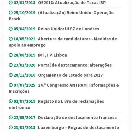
02/01/2018
OE2018: Atualização de Taxas ISP
25/10/2019
(Atualização) Reino Unido: Operação
Brock
05/04/2019
Reino Unido: ULEZ de Londres
18/05/2021
Abertura de candidaturas - Medidas de
apoio ao emprego
28/08/2019
IMT, I.P. Lisboa
23/01/2026
Portal de destacamento: alterações
28/12/2016
Orçamento de Estado para 2017
07/07/2025
24.º Congresso ANTRAM | Informações &
Inscrições
02/07/2019
Registo no Livro de reclamações
eletrónico
22/05/2017
Declaração de destacamento francesa
23/01/2018
Luxemburgo – Regras de destacamento