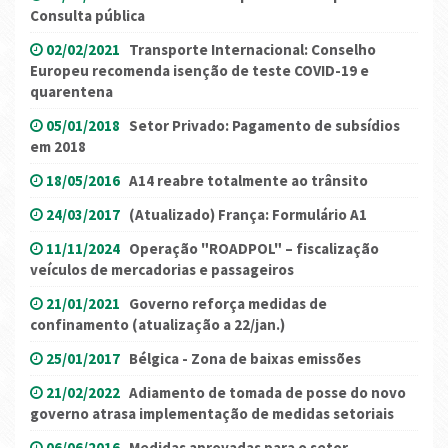
Consulta pública
02/02/2021
Transporte Internacional: Conselho
Europeu recomenda isenção de teste COVID-19 e
quarentena
05/01/2018
Setor Privado: Pagamento de subsídios
em 2018
18/05/2016
A14 reabre totalmente ao trânsito
24/03/2017
(Atualizado) França: Formulário A1
11/11/2024
Operação "ROADPOL" – fiscalização
veículos de mercadorias e passageiros
21/01/2021
Governo reforça medidas de
confinamento (atualização a 22/jan.)
25/01/2017
Bélgica - Zona de baixas emissões
21/02/2022
Adiamento de tomada de posse do novo
governo atrasa implementação de medidas setoriais
06/06/2016
Medidas aprovadas para o setor