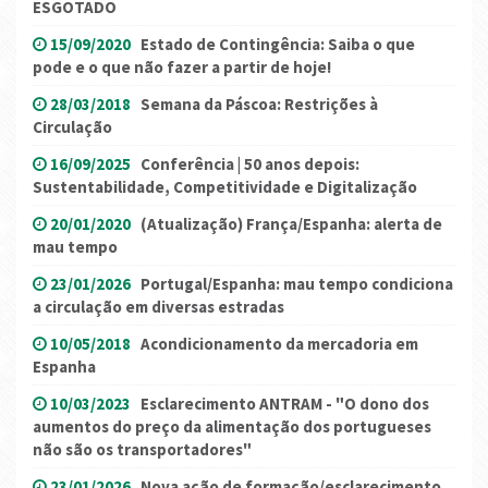
ESGOTADO
15/09/2020
Estado de Contingência: Saiba o que
pode e o que não fazer a partir de hoje!
28/03/2018
Semana da Páscoa: Restrições à
Circulação
16/09/2025
Conferência | 50 anos depois:
Sustentabilidade, Competitividade e Digitalização
20/01/2020
(Atualização) França/Espanha: alerta de
mau tempo
23/01/2026
Portugal/Espanha: mau tempo condiciona
a circulação em diversas estradas
10/05/2018
Acondicionamento da mercadoria em
Espanha
10/03/2023
Esclarecimento ANTRAM - "O dono dos
aumentos do preço da alimentação dos portugueses
não são os transportadores"
23/01/2026
Nova ação de formação/esclarecimento