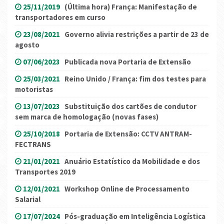
25/11/2019
(Última hora) França: Manifestação de
transportadores em curso
23/08/2021
Governo alivia restrições a partir de 23 de
agosto
07/06/2023
Publicada nova Portaria de Extensão
25/03/2021
Reino Unido / França: fim dos testes para
motoristas
13/07/2023
Substituição dos cartões de condutor
sem marca de homologação (novas fases)
25/10/2018
Portaria de Extensão: CCTV ANTRAM-
FECTRANS
21/01/2021
Anuário Estatístico da Mobilidade e dos
Transportes 2019
12/01/2021
Workshop Online de Processamento
Salarial
17/07/2024
Pós-graduação em Inteligência Logística