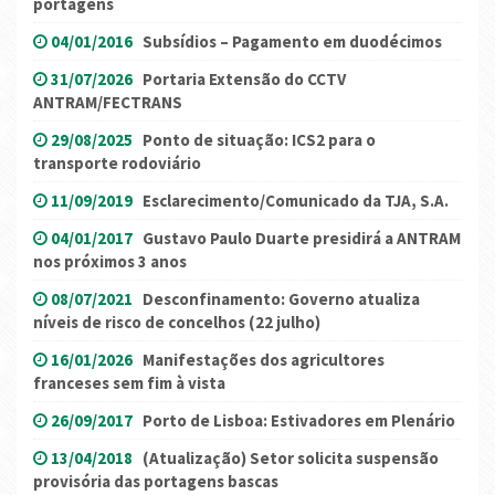
portagens
04/01/2016
Subsídios – Pagamento em duodécimos
31/07/2026
Portaria Extensão do CCTV
ANTRAM/FECTRANS
29/08/2025
Ponto de situação: ICS2 para o
transporte rodoviário
11/09/2019
Esclarecimento/Comunicado da TJA, S.A.
04/01/2017
Gustavo Paulo Duarte presidirá a ANTRAM
nos próximos 3 anos
08/07/2021
Desconfinamento: Governo atualiza
níveis de risco de concelhos (22 julho)
16/01/2026
Manifestações dos agricultores
franceses sem fim à vista
26/09/2017
Porto de Lisboa: Estivadores em Plenário
13/04/2018
(Atualização) Setor solicita suspensão
provisória das portagens bascas