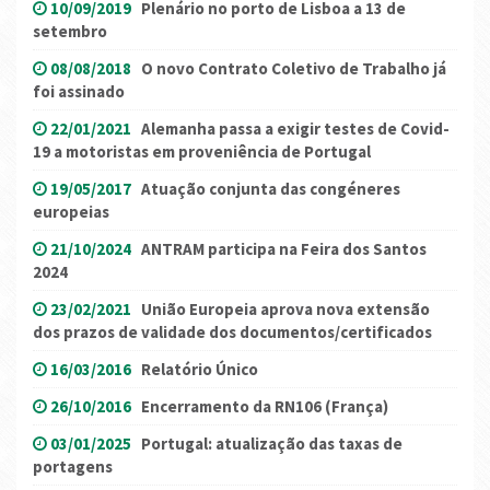
10/09/2019
Plenário no porto de Lisboa a 13 de
setembro
08/08/2018
O novo Contrato Coletivo de Trabalho já
foi assinado
22/01/2021
Alemanha passa a exigir testes de Covid-
19 a motoristas em proveniência de Portugal
19/05/2017
Atuação conjunta das congéneres
europeias
21/10/2024
ANTRAM participa na Feira dos Santos
2024
23/02/2021
União Europeia aprova nova extensão
dos prazos de validade dos documentos/certificados
16/03/2016
Relatório Único
26/10/2016
Encerramento da RN106 (França)
03/01/2025
Portugal: atualização das taxas de
portagens