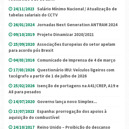
24/11/2023
Salário Mínimo Nacional / Atualização de
tabelas salariais do CCTV
26/01/2024
Jornadas Next Generation ANTRAM 2024
09/10/2019
Projeto Dinamizar 2020/2021
25/09/2020
Associações Europeias do setor apelam
para acordo pós Brexit
04/03/2016
Comunicado de Imprensa de 4 de março
17/03/2026
Questionário IRU: Veículos ligeiros com
tacógrafo a partir de 1 de julho de 2026
25/02/2026
Isenção de portagens na A41/CREP, A19 e
A8 para pesados
14/07/2020
Governo lança novo Simplex...
13/07/2023
Espanha: prorrogação dos apoios à
aquisição do combustível
24/10/2017
Reino Unido – Proibição do descanso