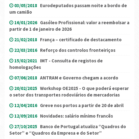
03/05/2018
Eurodeputados passam noite a bordo de
um camião
16/01/2026
Gasóleo Profissional: valor a reembolsar a
partir de 1 de janeiro de 2026
21/02/2018
França – certificado de destacamento
22/03/2016
Reforço dos controlos fronteiriços
15/02/2021
IMT - Consulta de registos de
homologações
07/06/2018
ANTRAM e Governo chegam a acordo
20/02/2025
Workshop OE2025 - O que poderá esperar
o setor dos transportes rodoviários de mercadorias
12/04/2016
Greve nos portos a partir de 20 de abril
12/09/2016
Novidades: salário mínimo francês
27/10/2025
Banco de Portugal atualiza “Quadros do
Setor” e “Quadros da Empresa e do Setor”