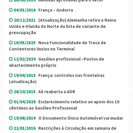
04/03/2016
França – Andorra
20/12/2021
(Atualização) Alemanha retira o Reino
Unido e Irlanda do Norte da lista de variante de
preocupação
16/05/2025
Nova Funcionalidade de Troca de
Contentores Vazios no Terminal
12/02/2024
Gasóleo profissional –Postos de
abastecimento próprio
19/04/2018
França: controlos nas fronteiras
(atualização)
26/10/2015
A8 reaberta a ADR
01/04/2026
Esclarecimento relativo ao apoio dos 10
cêntimos ao Gasóleo Profissional
19/06/2019
O Documento Único Automóvel vai mudar
22/03/2016
Restrições à Circulação em semana de