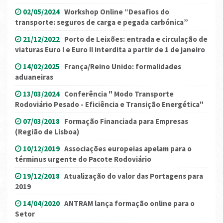
02/05/2024
Workshop Online “Desafios do
transporte: seguros de carga e pegada carbónica”
21/12/2022
Porto de Leixões: entrada e circulação de
viaturas Euro I e Euro II interdita a partir de 1 de janeiro
14/02/2025
França/Reino Unido: formalidades
aduaneiras
13/03/2024
Conferência " Modo Transporte
Rodoviário Pesado - Eficiência e Transição Energética"
07/03/2018
Formação Financiada para Empresas
(Região de Lisboa)
10/12/2019
Associações europeias apelam para o
términus urgente do Pacote Rodoviário
19/12/2018
Atualização do valor das Portagens para
2019
14/04/2020
ANTRAM lança formação online para o
Setor