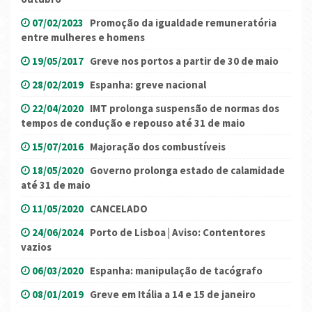
07/02/2023
Promoção da igualdade remuneratória
entre mulheres e homens
19/05/2017
Greve nos portos a partir de 30 de maio
28/02/2019
Espanha: greve nacional
22/04/2020
IMT prolonga suspensão de normas dos
tempos de condução e repouso até 31 de maio
15/07/2016
Majoração dos combustíveis
18/05/2020
Governo prolonga estado de calamidade
até 31 de maio
11/05/2020
CANCELADO
24/06/2024
Porto de Lisboa | Aviso: Contentores
vazios
06/03/2020
Espanha: manipulação de tacógrafo
08/01/2019
Greve em Itália a 14 e 15 de janeiro