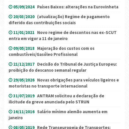
05/09/2024
Países Baixos: alterações na Eurovinheta
20/03/2020
(atualização) Regime de pagamento
diferido das contribuições sociais
11/01/2021
Novo regime de descontos nas ex-SCUT
entra em vigor a 11 de janeiro
09/05/2018
Majoração dos custos com os
combustíveis/Gasóleo Profissional
21/12/2017
Decisão do Tribunal de Justiça Europeu:
proibição do descanso semanal regular
29/05/2026
Novas obrigações para veículos ligeiros e
motoristas no transporte internacional
31/07/2019
ANTRAM solicitou a declaração de
ilicitude da greve anunciada pelo STRUN
16/11/2016
Salário mínimo alemão aumenta em
janeiro
08/05/2019
Rede Transeuropeia de Transportes: