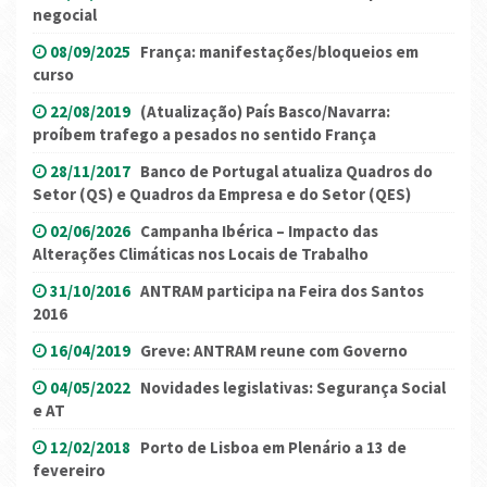
negocial
08/09/2025
França: manifestações/bloqueios em
curso
22/08/2019
(Atualização) País Basco/Navarra:
proíbem trafego a pesados no sentido França
28/11/2017
Banco de Portugal atualiza Quadros do
Setor (QS) e Quadros da Empresa e do Setor (QES)
02/06/2026
Campanha Ibérica – Impacto das
Alterações Climáticas nos Locais de Trabalho
31/10/2016
ANTRAM participa na Feira dos Santos
2016
16/04/2019
Greve: ANTRAM reune com Governo
04/05/2022
Novidades legislativas: Segurança Social
e AT
12/02/2018
Porto de Lisboa em Plenário a 13 de
fevereiro