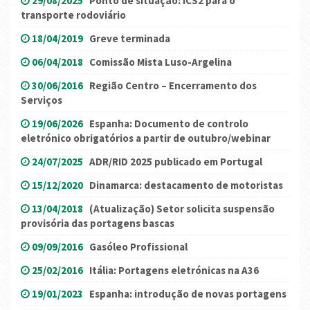
29/08/2025
Ponto de situação: ICS2 para o
transporte rodoviário
18/04/2019
Greve terminada
06/04/2018
Comissão Mista Luso-Argelina
30/06/2016
Região Centro – Encerramento dos
Serviços
19/06/2026
Espanha: Documento de controlo
eletrónico obrigatórios a partir de outubro/webinar
24/07/2025
ADR/RID 2025 publicado em Portugal
15/12/2020
Dinamarca: destacamento de motoristas
13/04/2018
(Atualização) Setor solicita suspensão
provisória das portagens bascas
09/09/2016
Gasóleo Profissional
25/02/2016
Itália: Portagens eletrónicas na A36
19/01/2023
Espanha: introdução de novas portagens