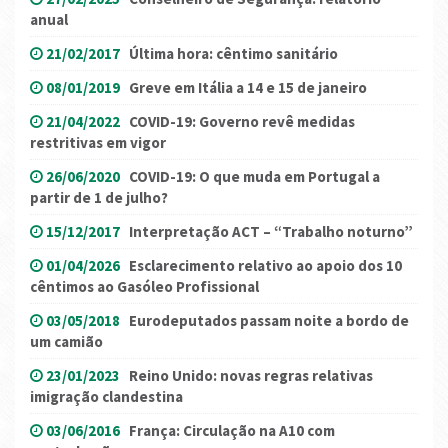
anual
21/02/2017
Última hora: cêntimo sanitário
08/01/2019
Greve em Itália a 14 e 15 de janeiro
21/04/2022
COVID-19: Governo revê medidas
restritivas em vigor
26/06/2020
COVID-19: O que muda em Portugal a
partir de 1 de julho?
15/12/2017
Interpretação ACT – “Trabalho noturno”
01/04/2026
Esclarecimento relativo ao apoio dos 10
cêntimos ao Gasóleo Profissional
03/05/2018
Eurodeputados passam noite a bordo de
um camião
23/01/2023
Reino Unido: novas regras relativas
imigração clandestina
03/06/2016
França: Circulação na A10 com