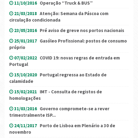
11/10/2016
Operação “Truck & BUS”
21/03/2018
Atenção: Semana da Páscoa com
circulação condicionada
23/05/2016
Pré aviso de greve nos portos nacionais
25/01/2017
Gasóleo Profissional: postos de consumo
próprio
07/02/2022
COVID 19: novas regras de entrada em
Portugal
15/10/2020
Portugal regressa ao Estado de
calamidade
15/02/2021
IMT - Consulta de registos de
homologações
31/03/2016
Governo compromete-se a rever
trimestralmente ISP...
24/11/2017
Porto de Lisboa em Plenário a 30 de
novembro