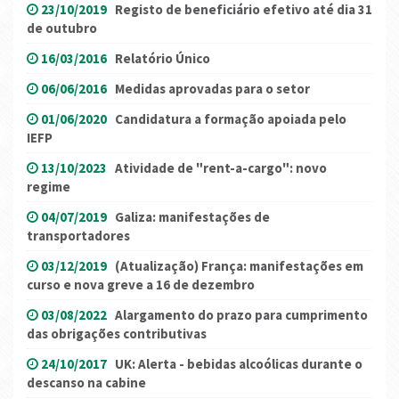
23/10/2019
Registo de beneficiário efetivo até dia 31
de outubro
16/03/2016
Relatório Único
06/06/2016
Medidas aprovadas para o setor
01/06/2020
Candidatura a formação apoiada pelo
IEFP
13/10/2023
Atividade de "rent-a-cargo": novo
regime
04/07/2019
Galiza: manifestações de
transportadores
03/12/2019
(Atualização) França: manifestações em
curso e nova greve a 16 de dezembro
03/08/2022
Alargamento do prazo para cumprimento
das obrigações contributivas
24/10/2017
UK: Alerta - bebidas alcoólicas durante o
descanso na cabine