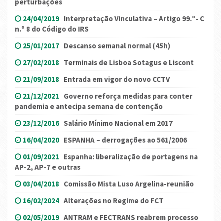
perturbações
24/04/2019
Interpretação Vinculativa – Artigo 99.º- C
n.º 8 do Código do IRS
25/01/2017
Descanso semanal normal (45h)
27/02/2018
Terminais de Lisboa Sotagus e Liscont
21/09/2018
Entrada em vigor do novo CCTV
21/12/2021
Governo reforça medidas para conter
pandemia e antecipa semana de contenção
23/12/2016
Salário Mínimo Nacional em 2017
16/04/2020
ESPANHA – derrogações ao 561/2006
01/09/2021
Espanha: liberalização de portagens na
AP-2, AP-7 e outras
03/04/2018
Comissão Mista Luso Argelina-reunião
16/02/2024
Alterações no Regime do FCT
02/05/2019
ANTRAM e FECTRANS reabrem processo