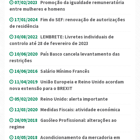
07/02/2023
Promoção da igualdade remuneratória
entre mulheres e homens
17/01/2024
Fim do SEF: renovação de autorizações
de residência
30/08/2022
LEMBRETE: Livretes individuais de
controlo até 28 de fevereiro de 2023
10/06/2020
País Basco cancela levantamento das
restrições
16/06/2016
Salário Mínimo Francês
11/04/2019
União Europeia e Reino Unido acordam
nova extensão para o BREXIT
05/02/2020
Reino Unido: alerta importante
12/03/2020
Medidas Fiscais: atividade económica
26/09/2018
Gasóleo Profissional: alterações ao
regime
10/05/2018
Acondicionamento da mercadoria em