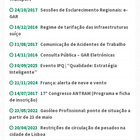
24/10/2017
Sessões de Esclarecimento Regionais: e-
GAR
16/12/2016
Regime de tarifação das infraestruturas
suíço
31/08/2017
Comunicação de Acidentes de Trabalho
14/11/2016
Consulta Pública – GAR Eletrónicas
30/09/2025
Evento IPQ | “Qualidade: Estratégia
Inteligente”
21/11/2024
França: alerta de neve e vento
14/07/2017
17º Congresso ANTRAM (Programa e ficha
de inscrição)
23/05/2022
Gasóleo Profissional: ponto de situação a
partir de 23 de maio
20/04/2023
Restrições de circulação de pesados na
cidade de Lisboa