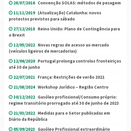
28/07/2016
Convenção SOLAS: métodos de pesagem
11/11/2019
(Atualização) Catalunha: novos
protestos previstos para sábado
27/12/2018
Reino Unido: Plano de Contingência para
o Brexit
12/05/2022
Novas regras de acesso ao mercado
(veículos ligeiros de mercadorias)
12/06/2020
Portugal prolonga controlos fronteiriços
até 30 de junho
22/07/2021
França: Restrições de verão 2021
21/08/2024
Workshop Jurídico – Região Centro
30/12/2022
Gasóleo profissional/Consumo próprio:
regime transitório prorrogado até 30 de junho de 2023
21/03/2022
Medidas para o Setor publicadas em
Diário da República
05/09/2023
Gasóleo Profissional extraordinário