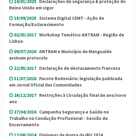
10/01/2025
Declarações de segurança & proteção do
Reino Unido em vigor
18/09/2025
Sistema Digital CEMT - Ação de
Formação/Esclarecimento
02/03/2017
Workshop Temático ANTRAM - Região de
Lisboa
09/07/2020
ANTRAM e Município de Mangualde
assinam protocolo
22/05/2017
Declaração de destacamento francesa
31/07/2020
Pacote Rodoviário: legislação publicada
em Jornal Oficial das Comunidades
26/12/2017
Restrições à Circulação final de ano/novo
ano
27/04/2016
Campanha Segurança e Saúde no
Trabalho na Condução Profissional - Sessão de
Encerramento
12/06/2024
Diplomas de Honra da IRU 2024