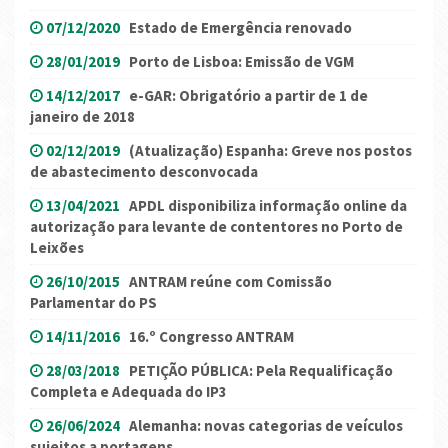
07/12/2020
Estado de Emergência renovado
28/01/2019
Porto de Lisboa: Emissão de VGM
14/12/2017
e-GAR: Obrigatório a partir de 1 de
janeiro de 2018
02/12/2019
(Atualização) Espanha: Greve nos postos
de abastecimento desconvocada
13/04/2021
APDL disponibiliza informação online da
autorização para levante de contentores no Porto de
Leixões
26/10/2015
ANTRAM reúne com Comissão
Parlamentar do PS
14/11/2016
16.º Congresso ANTRAM
28/03/2018
PETIÇÃO PÚBLICA: Pela Requalificação
Completa e Adequada do IP3
26/06/2024
Alemanha: novas categorias de veículos
sujeitos a portagens