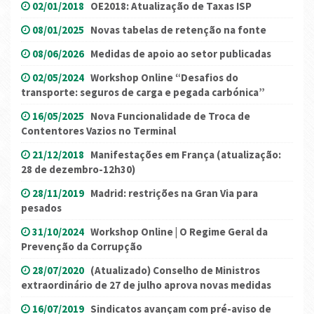
02/01/2018
OE2018: Atualização de Taxas ISP
08/01/2025
Novas tabelas de retenção na fonte
08/06/2026
Medidas de apoio ao setor publicadas
02/05/2024
Workshop Online “Desafios do
transporte: seguros de carga e pegada carbónica”
16/05/2025
Nova Funcionalidade de Troca de
Contentores Vazios no Terminal
21/12/2018
Manifestações em França (atualização:
28 de dezembro-12h30)
28/11/2019
Madrid: restrições na Gran Via para
pesados
31/10/2024
Workshop Online | O Regime Geral da
Prevenção da Corrupção
28/07/2020
(Atualizado) Conselho de Ministros
extraordinário de 27 de julho aprova novas medidas
16/07/2019
Sindicatos avançam com pré-aviso de