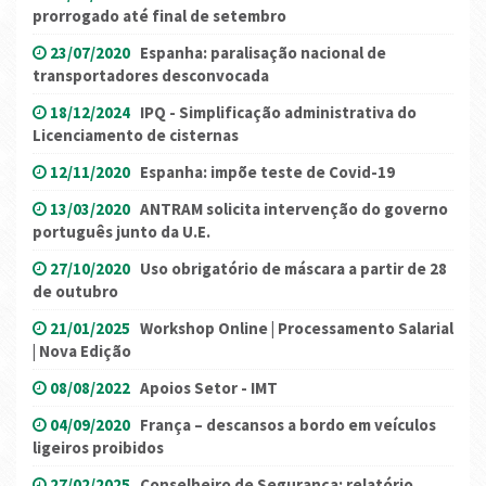
prorrogado até final de setembro
23/07/2020
Espanha: paralisação nacional de
transportadores desconvocada
18/12/2024
IPQ - Simplificação administrativa do
Licenciamento de cisternas
12/11/2020
Espanha: impõe teste de Covid-19
13/03/2020
ANTRAM solicita intervenção do governo
português junto da U.E.
27/10/2020
Uso obrigatório de máscara a partir de 28
de outubro
21/01/2025
Workshop Online | Processamento Salarial
| Nova Edição
08/08/2022
Apoios Setor - IMT
04/09/2020
França – descansos a bordo em veículos
ligeiros proibidos
27/02/2025
Conselheiro de Segurança: relatório