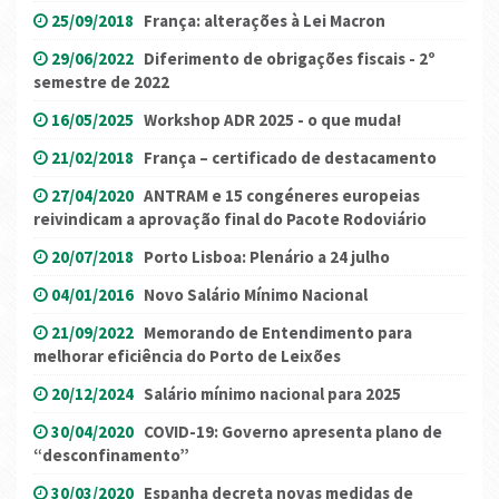
25/09/2018
França: alterações à Lei Macron
29/06/2022
Diferimento de obrigações fiscais - 2º
semestre de 2022
16/05/2025
Workshop ADR 2025 - o que muda!
21/02/2018
França – certificado de destacamento
27/04/2020
ANTRAM e 15 congéneres europeias
reivindicam a aprovação final do Pacote Rodoviário
20/07/2018
Porto Lisboa: Plenário a 24 julho
04/01/2016
Novo Salário Mínimo Nacional
21/09/2022
Memorando de Entendimento para
melhorar eficiência do Porto de Leixões
20/12/2024
Salário mínimo nacional para 2025
30/04/2020
COVID-19: Governo apresenta plano de
“desconfinamento”
30/03/2020
Espanha decreta novas medidas de