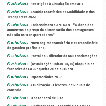
26/10/2015
Restrições à Circulação em Paris
24/05/2024
Anuário Estatístico da Mobilidade e dos
Transportes 2022
10/03/2023
Esclarecimento ANTRAM - "O dono dos
aumentos do preço da alimentação dos portugueses
não são os transportadores"
07/07/2022
Novo regime transitório e extraordinário
do gasóleo profissional
13/02/2026
Portal do utilizador da AMT: reclamações
25/10/2019
(Atualização: 10h30-28/10) Bloqueio da
fronteira de La Junqueira 28 de outubro
07/04/2017
Expomecânica 2017
28/02/2023
Atualização - Livretes individuais de
controlo
14/03/2016
O setor está de luto.
10/12/2019
Sindicato SEAL - Assembleia Geral de