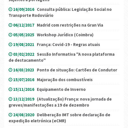
16/09/2016
Consulta pública: Legislação Social no
Transporte Rodoviário
06/12/2017
Madrid com restrições na Gran Via
05/05/2025
Workshop Jurídico (Coimbra)
19/08/2021
França: Covid-19 - Regras atuais
03/02/2022
Sessão Informativa "A nova plataforma
de destacamento"
16/03/2023
Ponto de situação: Cartões de Condutor
15/07/2016
Majoração dos combustíveis
15/11/2016
Equipamento de Inverno
13/12/2019
(Atualização) França: nova jornada de
greves/manifestações a 19 de dezembro
24/08/2020
Deliberação IMT sobre declaração de
expedição eletrónica (eCMR)