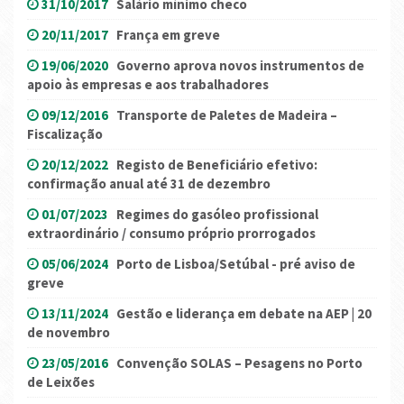
31/10/2017
Salário mínimo checo
20/11/2017
França em greve
19/06/2020
Governo aprova novos instrumentos de
apoio às empresas e aos trabalhadores
09/12/2016
Transporte de Paletes de Madeira –
Fiscalização
20/12/2022
Registo de Beneficiário efetivo:
confirmação anual até 31 de dezembro
01/07/2023
Regimes do gasóleo profissional
extraordinário / consumo próprio prorrogados
05/06/2024
Porto de Lisboa/Setúbal - pré aviso de
greve
13/11/2024
Gestão e liderança em debate na AEP | 20
de novembro
23/05/2016
Convenção SOLAS – Pesagens no Porto
de Leixões