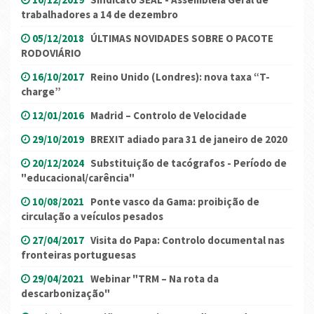
trabalhadores a 14 de dezembro
05/12/2018
ÚLTIMAS NOVIDADES SOBRE O PACOTE
RODOVIÁRIO
16/10/2017
Reino Unido (Londres): nova taxa “T-
charge”
12/01/2016
Madrid – Controlo de Velocidade
29/10/2019
BREXIT adiado para 31 de janeiro de 2020
20/12/2024
Substituição de tacógrafos - Período de
"educacional/carência"
10/08/2021
Ponte vasco da Gama: proibição de
circulação a veículos pesados
27/04/2017
Visita do Papa: Controlo documental nas
fronteiras portuguesas
29/04/2021
Webinar "TRM – Na rota da
descarbonização"