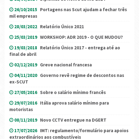
26/10/2015
Portagens nas Scut ajudam a fechar três
mil empresas
28/03/2022
Relatório Único 2021
25/03/2019
WORKSHOP: ADR 2019 - O QUE MUDOU?
19/03/2018
Relatório Único 2017 - entrega até ao
final de abril
02/12/2019
Greve nacional francesa
04/11/2020
Governo revê regime de descontos nas
ex-SCUT
27/05/2016
Sobre o salário mínimo francês
29/07/2016
Itália aprova salário mínimo para
motoristas
08/11/2019
Novo CCTV entregue na DGERT
17/07/2026
IMT: regulamento/formulário para apoios
extraordinários aos combustíveis