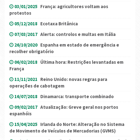
03/01/2025
França: agricultores voltam aos
protestos
05/12/2018
Ecotaxa Britânica
07/03/2017
Alerta: controlos e multas em Itália
26/10/2020
Espanha em estado de emergência e
recolher obrigatório
06/02/2018
Última hora: Restrições levantadas em
França
11/11/2021
Reino Unido: novas regras para
operações de cabotagem
16/07/2018
Dinamarca: transporte combinado
09/02/2017
Atualização: Greve geral nos portos
espanhóis
15/04/2025
Irlanda do Norte: Alteração no Sistema
de Movimento de Veículos de Mercadorias (GVMS)