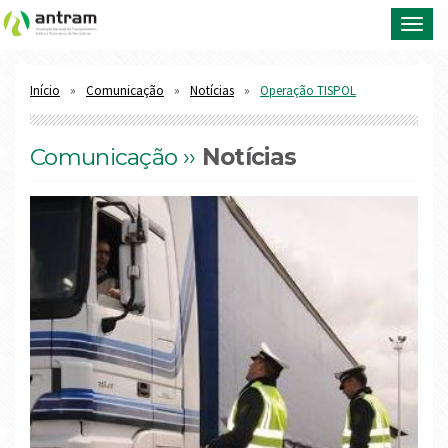
Toggl
navig
Início
Comunicação
Notícias
Operação TISPOL
Comunicação ››
Notícias