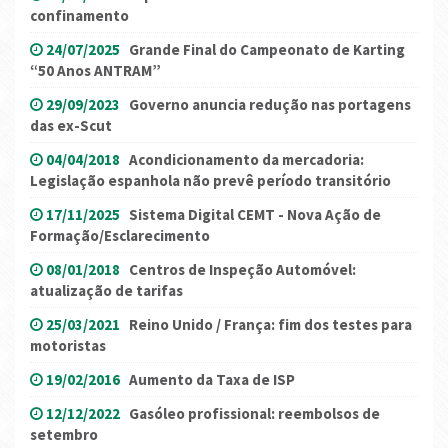
confinamento
24/07/2025
Grande Final do Campeonato de Karting
“50 Anos ANTRAM”
29/09/2023
Governo anuncia redução nas portagens
das ex-Scut
04/04/2018
Acondicionamento da mercadoria:
Legislação espanhola não prevê período transitório
17/11/2025
Sistema Digital CEMT - Nova Ação de
Formação/Esclarecimento
08/01/2018
Centros de Inspeção Automóvel:
atualização de tarifas
25/03/2021
Reino Unido / França: fim dos testes para
motoristas
19/02/2016
Aumento da Taxa de ISP
12/12/2022
Gasóleo profissional: reembolsos de
setembro